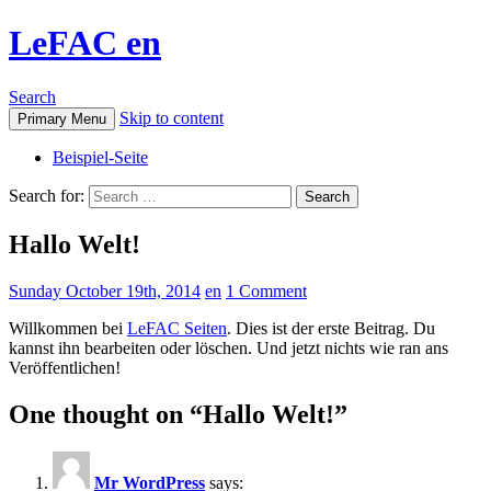
LeFAC en
Search
Skip to content
Primary Menu
Beispiel-Seite
Search for:
Hallo Welt!
Sunday October 19th, 2014
en
1 Comment
Willkommen bei
LeFAC Seiten
. Dies ist der erste Beitrag. Du
kannst ihn bearbeiten oder löschen. Und jetzt nichts wie ran ans
Veröffentlichen!
One thought on “Hallo Welt!”
Mr WordPress
says: